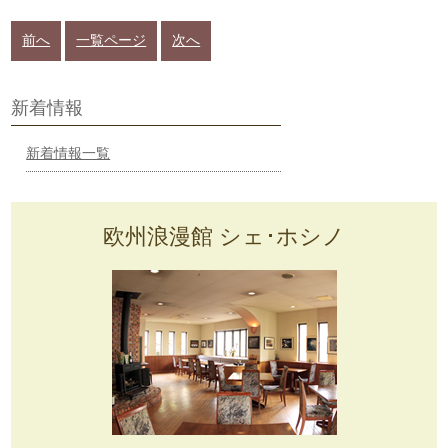
0288-55-0212
前へ
一覧ページ
次へ
新着情報
新着情報一覧
欧州浪漫館 シェ･ホシノ