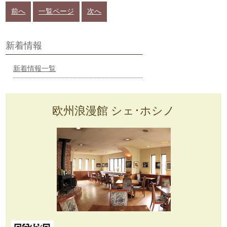
0288-55-0212
前へ
一覧ページ
次へ
新着情報
新着情報一覧
欧州浪漫館 シェ･ホシノ